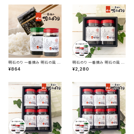
明石のり 一番摘み 明石の風 K-
明石のり 一番摘み 明石の風 4
00 48枚入
8枚×2本入
¥864
¥2,280