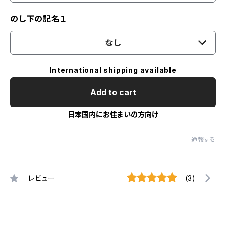
のし下の記名１
なし
International shipping available
Add to cart
日本国内にお住まいの方向け
通報する
レビュー
(3)