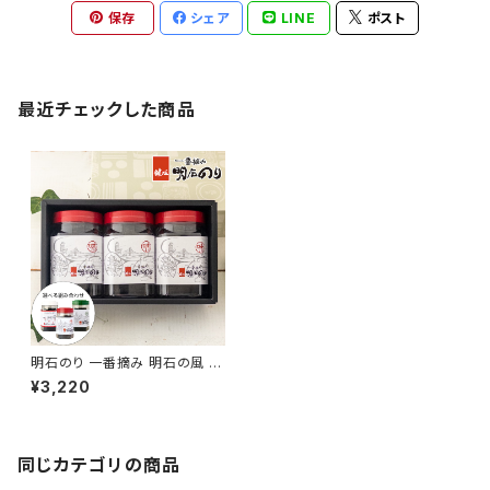
保存
シェア
LINE
ポスト
最近チェックした商品
明石のり 一番摘み 明石の風 4
8枚×3本入
¥3,220
同じカテゴリの商品