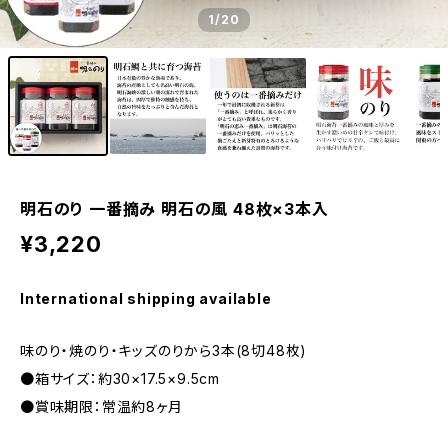
1
/20
明石のり 一番摘み 明石の風 48枚×3本入
¥3,220
International shipping available
味のり・焼のり・キッズのりから3本(8切48枚)
●箱サイズ：約30×17.5×9.5cm
●賞味期限：常温約8ヶ月