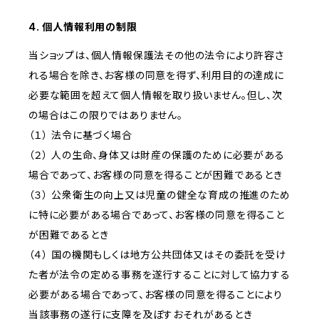
4. 個人情報利用の制限
当ショップは、個人情報保護法その他の法令により許容さ
れる場合を除き、お客様の同意を得ず、利用目的の達成に
必要な範囲を超えて個人情報を取り扱いません。但し、次
の場合はこの限りではありません。
（１） 法令に基づく場合
（２） 人の生命、身体又は財産の保護のために必要がある
場合であって、お客様の同意を得ることが困難であるとき
（３） 公衆衛生の向上又は児童の健全な育成の推進のため
に特に必要がある場合であって、お客様の同意を得ること
が困難であるとき
（４） 国の機関もしくは地方公共団体又はその委託を受け
た者が法令の定める事務を遂行することに対して協力する
必要がある場合であって、お客様の同意を得ることにより
当該事務の遂行に支障を及ぼすおそれがあるとき