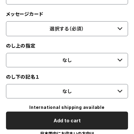
メッセージカード
選択する（必須）
のし上の指定
なし
のし下の記名１
なし
International shipping available
Add to cart
日本国内にお住まいの方向け