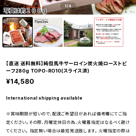
1
/4
【直送 送料無料】純但馬牛サーロイン炭火焼ローストビ
ーフ280g TOPO-RO10(スライス済)
¥14,580
International shipping available
※賞味期限が短いので、配達ご希望日があれば備考欄にてご指
定ください。その際、月曜定休日の為、火曜着指定はなるべく避け
てください。 指定無い場合は最短発送致します。 火曜指定の際は