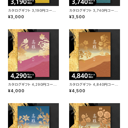
カタログギフト 3,190円コース
カタログギフト 3,740円コース
秋桜（こすもす）BO【高雅】
酸漿（ほおずき）BE【高雅】
¥3,000
¥3,500
カタログギフト 4,290円コース
カタログギフト 4,840円コース
水仙（すいせん）CO【高雅】
桔梗（ききょう）CE【高雅】
¥4,000
¥4,500