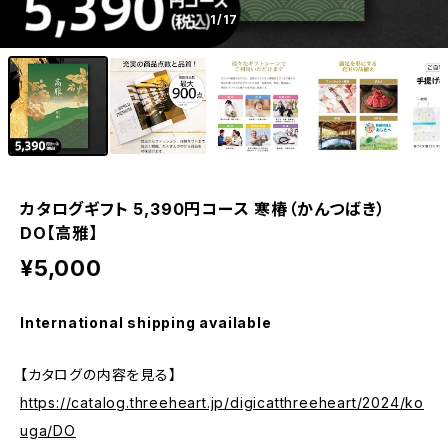
1
/17
カタログギフト 5,390円コース 寒椿（かんつばき）
DO【高雅】
¥5,000
International shipping available
【カタログの内容を見る】
https://catalog.threeheart.jp/digicatthreeheart/2024/ko
uga/DO