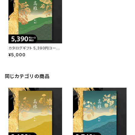
カタログギフト 5,390円コース
寒椿（かんつばき）DO【高雅】
¥5,000
同じカテゴリの商品