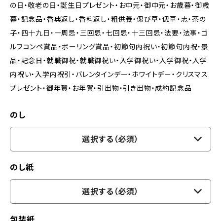
の日・敬老の日・誕生日プレゼント・お中元・御中元・お歳暮・御歳
暮・記念品・香典返し・香料返し・粗供養・偲び草・偲草・志・茶の
子・四十九日・一周忌・三回忌・七回忌・十三回忌・法要・法事・ゴ
ルフコンペ賞品・ボーリング賞品・初節句内祝い・初節句内祝・景
品・記念日・就職御祝・就職御祝い・入学御祝い・入学御祝・入学
内祝い・入学内祝引・バレンタインデー・ホワイトデー・クリスマス
プレゼント・御年賀・お年賀・引出物・引き出物・成約記念品
のし
選択する（必須）
のし紙
選択する（必須）
包装紙