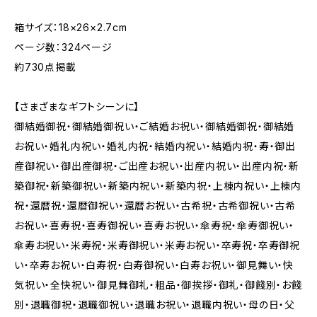
箱サイズ：18×26×2.7cm
ページ数：324ページ
約730点掲載
【さまざまなギフトシーンに】
御結婚御祝・御結婚御祝い・ご結婚お祝い・御結婚御祝・御結婚
お祝い・婚礼内祝い・婚礼内祝・結婚内祝い・結婚内祝・寿・御出
産御祝い・御出産御祝・ご出産お祝い・出産内祝い・出産内祝・新
築御祝・新築御祝い・新築内祝い・新築内祝・上棟内祝い・上棟内
祝・還暦祝・還暦御祝い・還暦お祝い・古希祝・古希御祝い・古希
お祝い・喜寿祝・喜寿御祝い・喜寿お祝い・傘寿祝・傘寿御祝い・
傘寿お祝い・米寿祝・米寿御祝い・米寿お祝い・卒寿祝・卒寿御祝
い・卒寿お祝い・白寿祝・白寿御祝い・白寿お祝い・御見舞い・快
気祝い・全快祝い・御見舞御礼・粗品・御挨拶・御礼・御餞別・お餞
別・退職御祝・退職御祝い・退職お祝い・退職内祝い・母の日・父