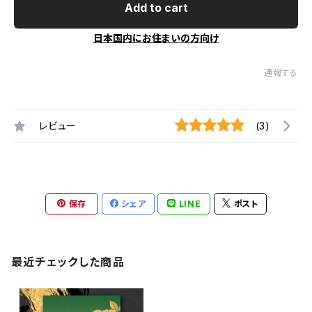
Add to cart
日本国内にお住まいの方向け
通報する
レビュー
(3)
保存
シェア
LINE
ポスト
最近チェックした商品