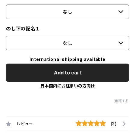
なし
のし下の記名１
なし
International shipping available
Add to cart
日本国内にお住まいの方向け
通報する
レビュー
(3)