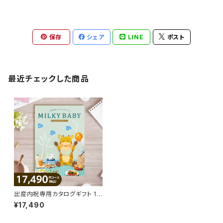
保存
シェア
LINE
ポスト
最近チェックした商品
出産内祝専用カタログギフト 17,
490円コース プラムAEO【ミル
¥17,490
キーベビー】